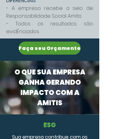
DIFERENCIAIS
- A empresa recebe o selo de
Responsabilidade Social Amitis
- Todos os resultados são
evidÊnciados
Faça seu Orçamento
O QUE SUA EMPRESA
GANHA GERANDO
IMPACTO COM A
AMITIS
ESG
Sua empresa contribue com os